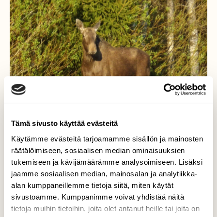
Tämä sivusto käyttää evästeitä
Käytämme evästeitä tarjoamamme sisällön ja mainosten
räätälöimiseen, sosiaalisen median ominaisuuksien
tukemiseen ja kävijämäärämme analysoimiseen. Lisäksi
jaamme sosiaalisen median, mainosalan ja analytiikka-
Hirvi emä kahden vasan
alan kumppaneillemme tietoja siitä, miten käytät
sivustoamme. Kumppanimme voivat yhdistää näitä
kanssa.
tietoja muihin tietoihin, joita olet antanut heille tai joita on