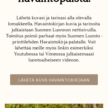
Lähetä kuvasi ja tarinasi alla olevalla
lomakkeella. Havaintokirjan kuvia ja tarinoita
julkaistaan Suomen Luonnon nettisivuilla.
Toimitus poimii parhaat myös Suomen Luonto -
printtilehden Havaintokirja-palstalle. Voit
lähettää meille myös linkin esimerkiksi
Youtubessa tai Vimeossa julkaisemaasi
luontoaiheiseen videoon.
LÄHETÄ KUVA HAVAINTOKIRJAAN