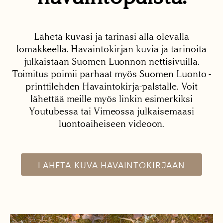
Lähetä kuvasi ja tarinasi alla olevalla
lomakkeella. Havaintokirjan kuvia ja tarinoita
julkaistaan Suomen Luonnon nettisivuilla.
Toimitus poimii parhaat myös Suomen Luonto -
printtilehden Havaintokirja-palstalle. Voit
lähettää meille myös linkin esimerkiksi
Youtubessa tai Vimeossa julkaisemaasi
luontoaiheiseen videoon.
LÄHETÄ KUVA HAVAINTOKIRJAAN