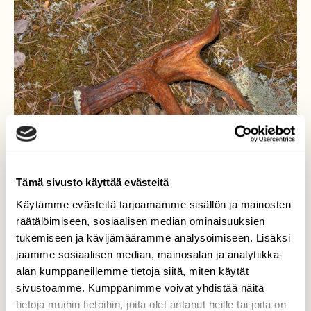
Tämä sivusto käyttää evästeitä
Käytämme evästeitä tarjoamamme sisällön ja mainosten
räätälöimiseen, sosiaalisen median ominaisuuksien
tukemiseen ja kävijämäärämme analysoimiseen. Lisäksi
jaamme sosiaalisen median, mainosalan ja analytiikka-
alan kumppaneillemme tietoja siitä, miten käytät
sivustoamme. Kumppanimme voivat yhdistää näitä
tietoja muihin tietoihin, joita olet antanut heille tai joita on