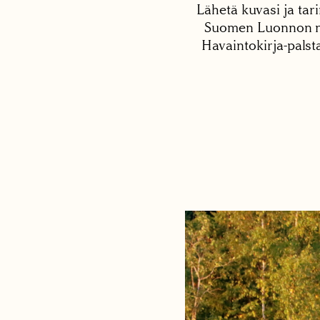
Lähetä kuvasi ja tari
Suomen Luonnon net
Havaintokirja-palst