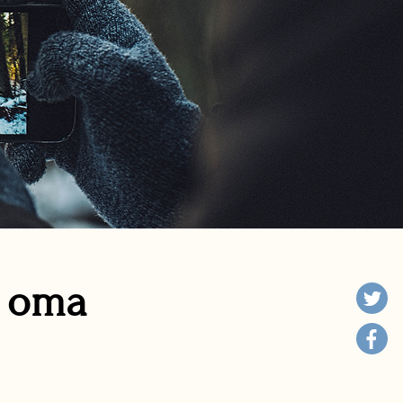
n oma