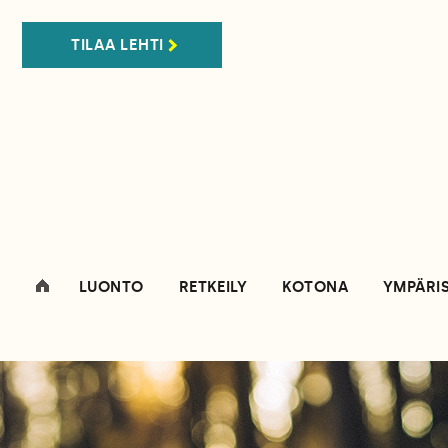
TILAA LEHTI
LUONTO
RETKEILY
KOTONA
YMPÄRI