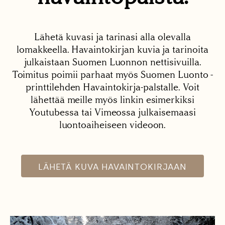
Lähetä kuvasi ja tarinasi alla olevalla
lomakkeella. Havaintokirjan kuvia ja tarinoita
julkaistaan Suomen Luonnon nettisivuilla.
Toimitus poimii parhaat myös Suomen Luonto -
printtilehden Havaintokirja-palstalle. Voit
lähettää meille myös linkin esimerkiksi
Youtubessa tai Vimeossa julkaisemaasi
luontoaiheiseen videoon.
LÄHETÄ KUVA HAVAINTOKIRJAAN