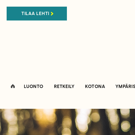
TILAA LEHTI
LUONTO
RETKEILY
KOTONA
YMPÄRI