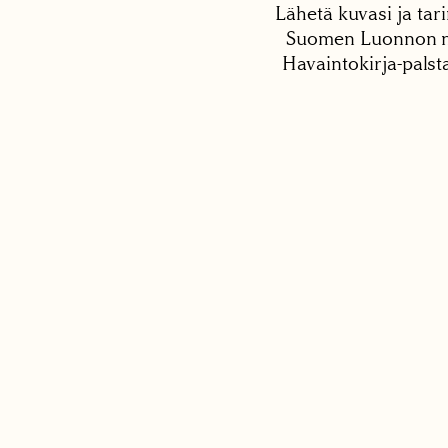
Lähetä kuvasi ja tari
Suomen Luonnon net
Havaintokirja-palst