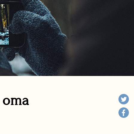
n oma