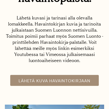
Lähetä kuvasi ja tarinasi alla olevalla
lomakkeella. Havaintokirjan kuvia ja tarinoita
julkaistaan Suomen Luonnon nettisivuilla.
Toimitus poimii parhaat myös Suomen Luonto -
printtilehden Havaintokirja-palstalle. Voit
lähettää meille myös linkin esimerkiksi
Youtubessa tai Vimeossa julkaisemaasi
luontoaiheiseen videoon.
LÄHETÄ KUVA HAVAINTOKIRJAAN