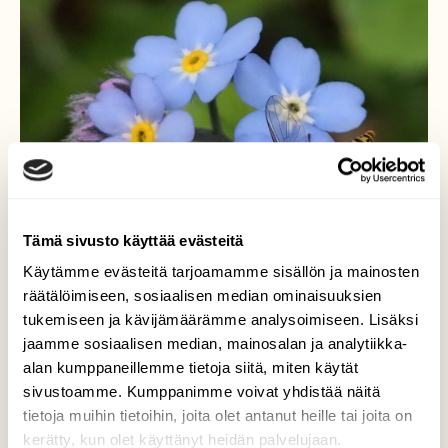
Tämä sivusto käyttää evästeitä
Käytämme evästeitä tarjoamamme sisällön ja mainosten
räätälöimiseen, sosiaalisen median ominaisuuksien
tukemiseen ja kävijämäärämme analysoimiseen. Lisäksi
jaamme sosiaalisen median, mainosalan ja analytiikka-
alan kumppaneillemme tietoja siitä, miten käytät
sivustoamme. Kumppanimme voivat yhdistää näitä
Hoikkakirvari
tietoja muihin tietoihin, joita olet antanut heille tai joita on
kerätty, kun olet käyttänyt heidän palvelujaan.