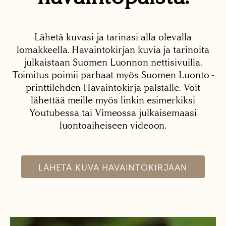
Lähetä kuvasi ja tarinasi alla olevalla
lomakkeella. Havaintokirjan kuvia ja tarinoita
julkaistaan Suomen Luonnon nettisivuilla.
Toimitus poimii parhaat myös Suomen Luonto -
printtilehden Havaintokirja-palstalle. Voit
lähettää meille myös linkin esimerkiksi
Youtubessa tai Vimeossa julkaisemaasi
luontoaiheiseen videoon.
LÄHETÄ KUVA HAVAINTOKIRJAAN