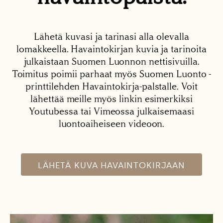
Lähetä kuvasi ja tarinasi alla olevalla
lomakkeella. Havaintokirjan kuvia ja tarinoita
julkaistaan Suomen Luonnon nettisivuilla.
Toimitus poimii parhaat myös Suomen Luonto -
printtilehden Havaintokirja-palstalle. Voit
lähettää meille myös linkin esimerkiksi
Youtubessa tai Vimeossa julkaisemaasi
luontoaiheiseen videoon.
LÄHETÄ KUVA HAVAINTOKIRJAAN