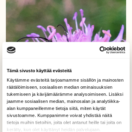
Tämä sivusto käyttää evästeitä
Käytämme evästeitä tarjoamamme sisällön ja mainosten
räätälöimiseen, sosiaalisen median ominaisuuksien
tukemiseen ja kävijämäärämme analysoimiseen. Lisäksi
jaamme sosiaalisen median, mainosalan ja analytiikka-
alan kumppaneillemme tietoja siitä, miten käytät
sivustoamme. Kumppanimme voivat yhdistää näitä
tietoja muihin tietoihin, joita olet antanut heille tai joita on
kerätty, kun olet käyttänyt heidän palvelujaan.