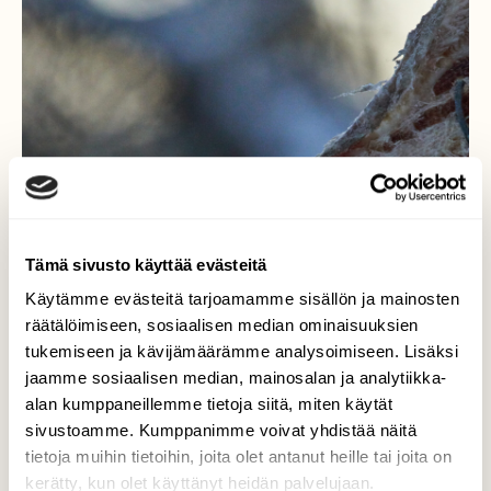
Tämä sivusto käyttää evästeitä
Käytämme evästeitä tarjoamamme sisällön ja mainosten
räätälöimiseen, sosiaalisen median ominaisuuksien
tukemiseen ja kävijämäärämme analysoimiseen. Lisäksi
jaamme sosiaalisen median, mainosalan ja analytiikka-
alan kumppaneillemme tietoja siitä, miten käytät
sivustoamme. Kumppanimme voivat yhdistää näitä
tietoja muihin tietoihin, joita olet antanut heille tai joita on
kerätty, kun olet käyttänyt heidän palvelujaan.