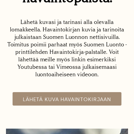
Lähetä kuvasi ja tarinasi alla olevalla
lomakkeella. Havaintokirjan kuvia ja tarinoita
julkaistaan Suomen Luonnon nettisivuilla.
Toimitus poimii parhaat myös Suomen Luonto -
printtilehden Havaintokirja-palstalle. Voit
lähettää meille myös linkin esimerkiksi
Youtubessa tai Vimeossa julkaisemaasi
luontoaiheiseen videoon.
LÄHETÄ KUVA HAVAINTOKIRJAAN