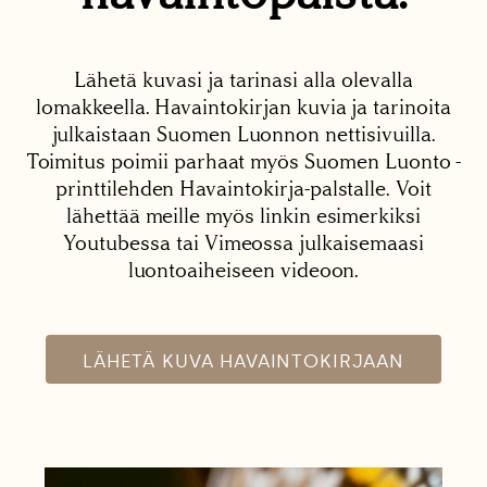
Lähetä kuvasi ja tarinasi alla olevalla
lomakkeella. Havaintokirjan kuvia ja tarinoita
julkaistaan Suomen Luonnon nettisivuilla.
Toimitus poimii parhaat myös Suomen Luonto -
printtilehden Havaintokirja-palstalle. Voit
lähettää meille myös linkin esimerkiksi
Youtubessa tai Vimeossa julkaisemaasi
luontoaiheiseen videoon.
LÄHETÄ KUVA HAVAINTOKIRJAAN