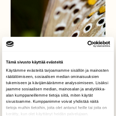
Tämä sivusto käyttää evästeitä
Käytämme evästeitä tarjoamamme sisällön ja mainosten
räätälöimiseen, sosiaalisen median ominaisuuksien
tukemiseen ja kävijämäärämme analysoimiseen. Lisäksi
jaamme sosiaalisen median, mainosalan ja analytiikka-
alan kumppaneillemme tietoja siitä, miten käytät
sivustoamme. Kumppanimme voivat yhdistää näitä
tietoja muihin tietoihin, joita olet antanut heille tai joita on
kerätty, kun olet käyttänyt heidän palvelujaan.