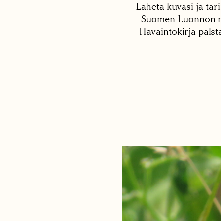
Lähetä kuvasi ja tari
Suomen Luonnon net
Havaintokirja-palst