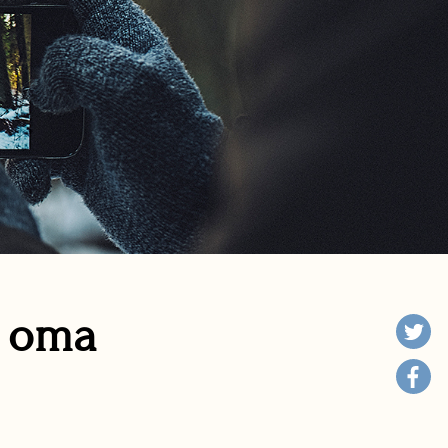
n oma