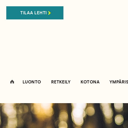
TILAA LEHTI
LUONTO
RETKEILY
KOTONA
YMPÄRI