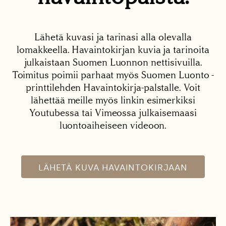
Lähetä kuvasi ja tarinasi alla olevalla
lomakkeella. Havaintokirjan kuvia ja tarinoita
julkaistaan Suomen Luonnon nettisivuilla.
Toimitus poimii parhaat myös Suomen Luonto -
printtilehden Havaintokirja-palstalle. Voit
lähettää meille myös linkin esimerkiksi
Youtubessa tai Vimeossa julkaisemaasi
luontoaiheiseen videoon.
LÄHETÄ KUVA HAVAINTOKIRJAAN