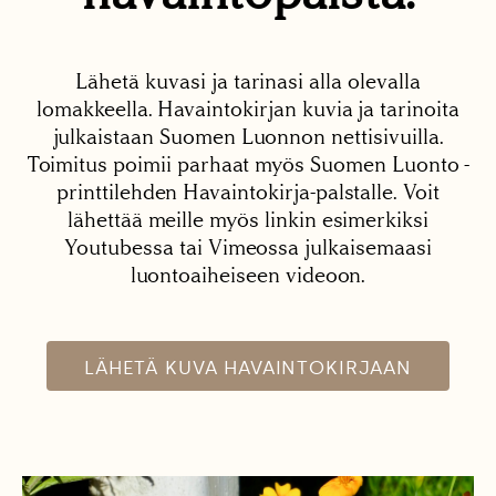
Lähetä kuvasi ja tarinasi alla olevalla
lomakkeella. Havaintokirjan kuvia ja tarinoita
julkaistaan Suomen Luonnon nettisivuilla.
Toimitus poimii parhaat myös Suomen Luonto -
printtilehden Havaintokirja-palstalle. Voit
lähettää meille myös linkin esimerkiksi
Youtubessa tai Vimeossa julkaisemaasi
luontoaiheiseen videoon.
LÄHETÄ KUVA HAVAINTOKIRJAAN