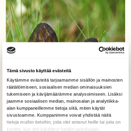
Tämä sivusto käyttää evästeitä
Käytämme evästeitä tarjoamamme sisällön ja mainosten
räätälöimiseen, sosiaalisen median ominaisuuksien
tukemiseen ja kävijämäärämme analysoimiseen. Lisäksi
jaamme sosiaalisen median, mainosalan ja analytiikka-
alan kumppaneillemme tietoja siitä, miten käytät
sivustoamme. Kumppanimme voivat yhdistää näitä
tietoja muihin tietoihin, joita olet antanut heille tai joita on
Huhtasienet
kerätty, kun olet käyttänyt heidän palvelujaan.