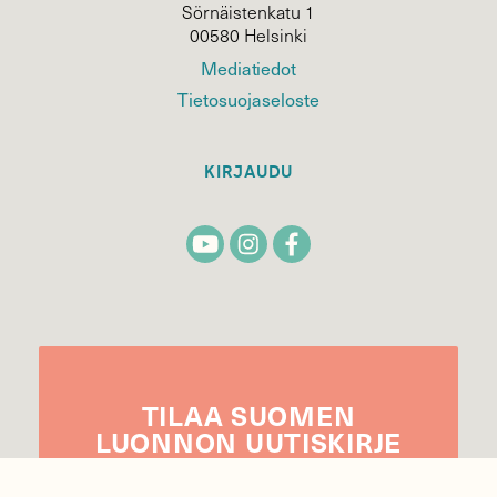
Sörnäistenkatu 1
00580 Helsinki
Mediatiedot
Tietosuojaseloste
KIRJAUDU
TILAA
SUOMEN
LUONNON
UUTIS­KIRJE
Sähköpostiosoite