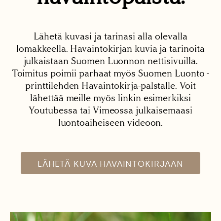
Lähetä kuvasi ja tarinasi alla olevalla
lomakkeella. Havaintokirjan kuvia ja tarinoita
julkaistaan Suomen Luonnon nettisivuilla.
Toimitus poimii parhaat myös Suomen Luonto -
printtilehden Havaintokirja-palstalle. Voit
lähettää meille myös linkin esimerkiksi
Youtubessa tai Vimeossa julkaisemaasi
luontoaiheiseen videoon.
LÄHETÄ KUVA HAVAINTOKIRJAAN