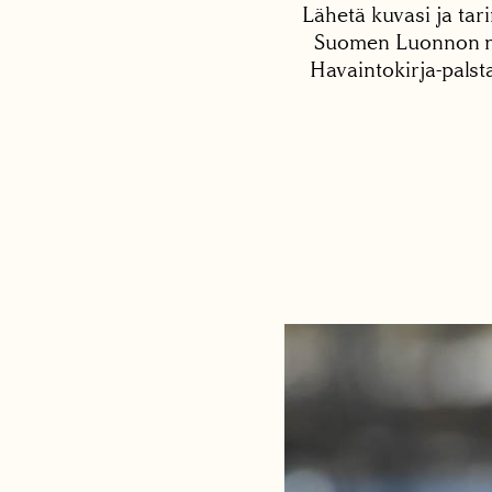
Lähetä kuvasi ja tari
Suomen Luonnon net
Havaintokirja-palst