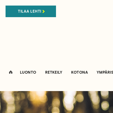
TILAA LEHTI
LUONTO
RETKEILY
KOTONA
YMPÄRI