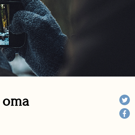
n oma