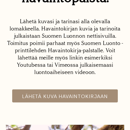
Lähetä kuvasi ja tarinasi alla olevalla
lomakkeella. Havaintokirjan kuvia ja tarinoita
julkaistaan Suomen Luonnon nettisivuilla.
Toimitus poimii parhaat myös Suomen Luonto -
printtilehden Havaintokirja-palstalle. Voit
lähettää meille myös linkin esimerkiksi
Youtubessa tai Vimeossa julkaisemaasi
luontoaiheiseen videoon.
LÄHETÄ KUVA HAVAINTOKIRJAAN