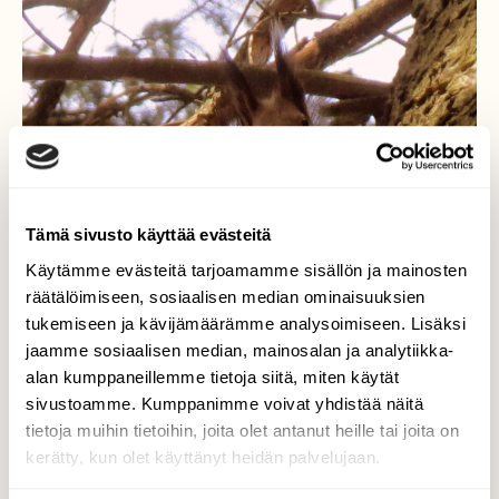
Tämä sivusto käyttää evästeitä
Käytämme evästeitä tarjoamamme sisällön ja mainosten
räätälöimiseen, sosiaalisen median ominaisuuksien
tukemiseen ja kävijämäärämme analysoimiseen. Lisäksi
jaamme sosiaalisen median, mainosalan ja analytiikka-
alan kumppaneillemme tietoja siitä, miten käytät
sivustoamme. Kumppanimme voivat yhdistää näitä
tietoja muihin tietoihin, joita olet antanut heille tai joita on
kerätty, kun olet käyttänyt heidän palvelujaan.