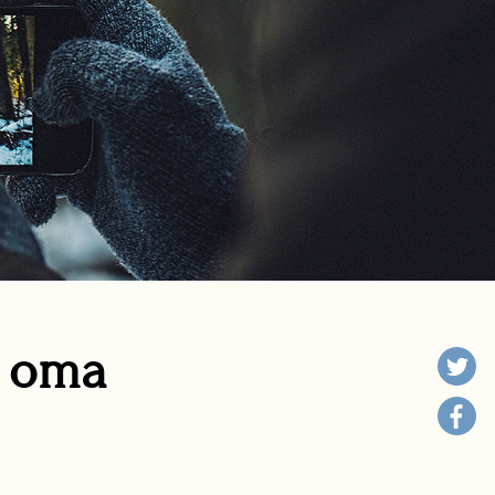
n oma