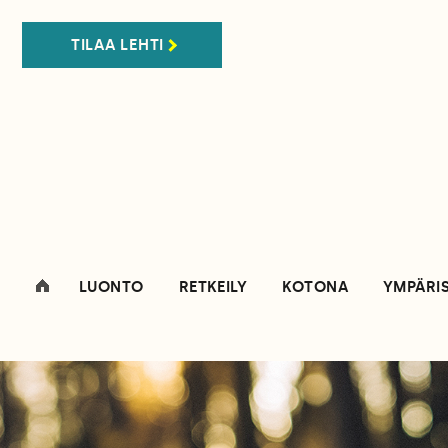
TILAA LEHTI
LUONTO
RETKEILY
KOTONA
YMPÄRI