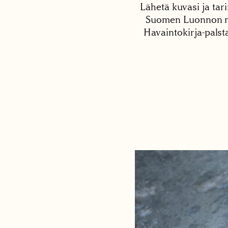
Lähetä kuvasi ja tari
Suomen Luonnon net
Havaintokirja-palst