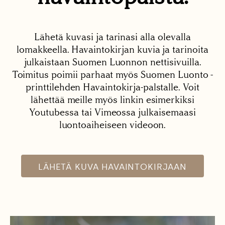
Lähetä kuvasi ja tarinasi alla olevalla
lomakkeella. Havaintokirjan kuvia ja tarinoita
julkaistaan Suomen Luonnon nettisivuilla.
Toimitus poimii parhaat myös Suomen Luonto -
printtilehden Havaintokirja-palstalle. Voit
lähettää meille myös linkin esimerkiksi
Youtubessa tai Vimeossa julkaisemaasi
luontoaiheiseen videoon.
LÄHETÄ KUVA HAVAINTOKIRJAAN