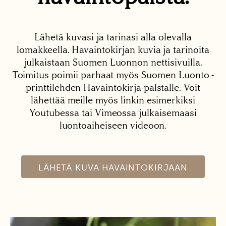
Lähetä kuvasi ja tarinasi alla olevalla
lomakkeella. Havaintokirjan kuvia ja tarinoita
julkaistaan Suomen Luonnon nettisivuilla.
Toimitus poimii parhaat myös Suomen Luonto -
printtilehden Havaintokirja-palstalle. Voit
lähettää meille myös linkin esimerkiksi
Youtubessa tai Vimeossa julkaisemaasi
luontoaiheiseen videoon.
LÄHETÄ KUVA HAVAINTOKIRJAAN