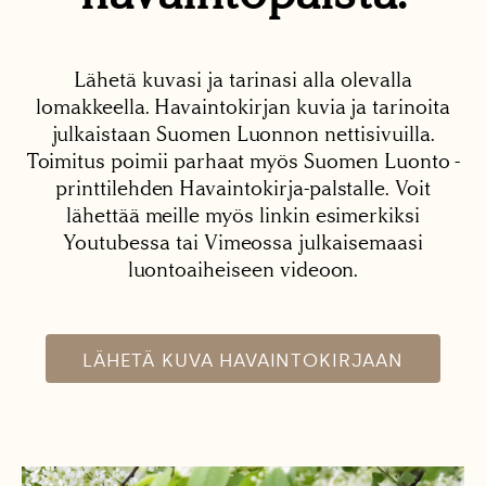
Lähetä kuvasi ja tarinasi alla olevalla
lomakkeella. Havaintokirjan kuvia ja tarinoita
julkaistaan Suomen Luonnon nettisivuilla.
Toimitus poimii parhaat myös Suomen Luonto -
printtilehden Havaintokirja-palstalle. Voit
lähettää meille myös linkin esimerkiksi
Youtubessa tai Vimeossa julkaisemaasi
luontoaiheiseen videoon.
LÄHETÄ KUVA HAVAINTOKIRJAAN