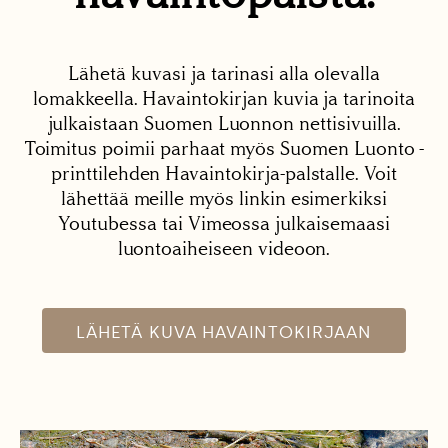
Lähetä kuvasi ja tarinasi alla olevalla
lomakkeella. Havaintokirjan kuvia ja tarinoita
julkaistaan Suomen Luonnon nettisivuilla.
Toimitus poimii parhaat myös Suomen Luonto -
printtilehden Havaintokirja-palstalle. Voit
lähettää meille myös linkin esimerkiksi
Youtubessa tai Vimeossa julkaisemaasi
luontoaiheiseen videoon.
LÄHETÄ KUVA HAVAINTOKIRJAAN