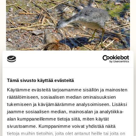
Tämä sivusto käyttää evästeitä
Käytämme evästeitä tarjoamamme sisällön ja mainosten
räätälöimiseen, sosiaalisen median ominaisuuksien
tukemiseen ja kävijämäärämme analysoimiseen. Lisäksi
jaamme sosiaalisen median, mainosalan ja analytiikka-
alan kumppaneillemme tietoja siitä, miten käytät
Hyökkäävä luonne
sivustoamme. Kumppanimme voivat yhdistää näitä
tietoja muihin tietoihin, joita olet antanut heille tai joita on