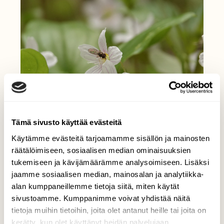
Tämä sivusto käyttää evästeitä
Käytämme evästeitä tarjoamamme sisällön ja mainosten
räätälöimiseen, sosiaalisen median ominaisuuksien
tukemiseen ja kävijämäärämme analysoimiseen. Lisäksi
jaamme sosiaalisen median, mainosalan ja analytiikka-
alan kumppaneillemme tietoja siitä, miten käytät
sivustoamme. Kumppanimme voivat yhdistää näitä
tietoja muihin tietoihin, joita olet antanut heille tai joita on
kerätty, kun olet käyttänyt heidän palvelujaan.