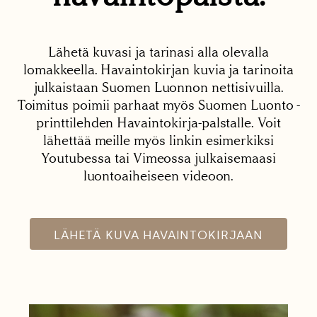
Lähetä kuvasi ja tarinasi alla olevalla
lomakkeella. Havaintokirjan kuvia ja tarinoita
julkaistaan Suomen Luonnon nettisivuilla.
Toimitus poimii parhaat myös Suomen Luonto -
printtilehden Havaintokirja-palstalle. Voit
lähettää meille myös linkin esimerkiksi
Youtubessa tai Vimeossa julkaisemaasi
luontoaiheiseen videoon.
LÄHETÄ KUVA HAVAINTOKIRJAAN