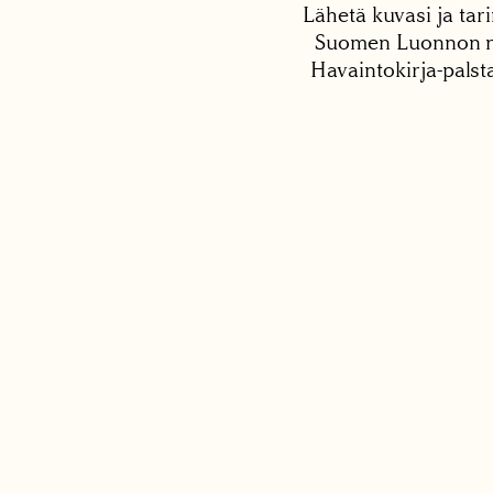
Lähetä kuvasi ja tari
Suomen Luonnon net
Havaintokirja-palst