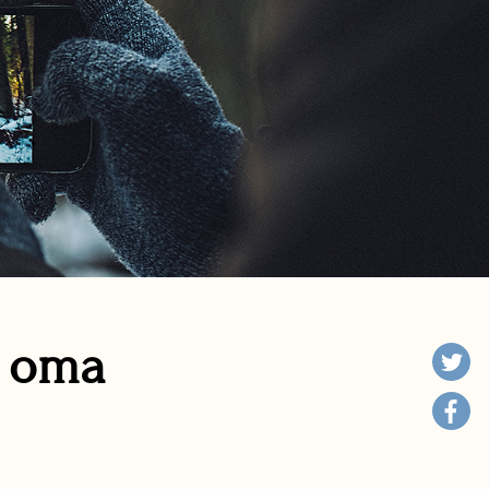
n oma