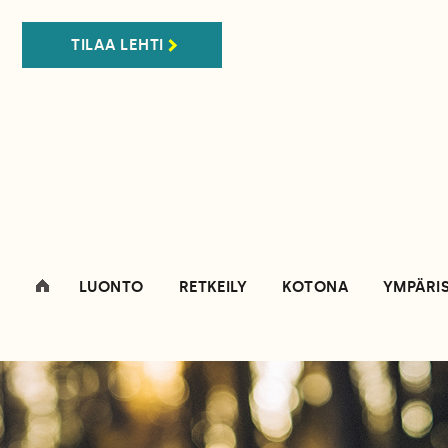
TILAA LEHTI
LUONTO
RETKEILY
KOTONA
YMPÄRI