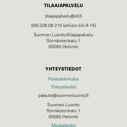
TILAAJAPALVELU
tilaajapalvelu@sll.fi
(09) 228 08 210 (arkisin klo 9-15)
Suomen Luonto/tilaajapalvelu
Sörnäistenkatu 1
00580 Helsinki
YHTEYSTIEDOT
Palautelomake
Yhteystiedot
palaute@suomenluonto.fi
Suomen Luonto
Sörnäistenkatu 1
00580 Helsinki
Mediatiedot