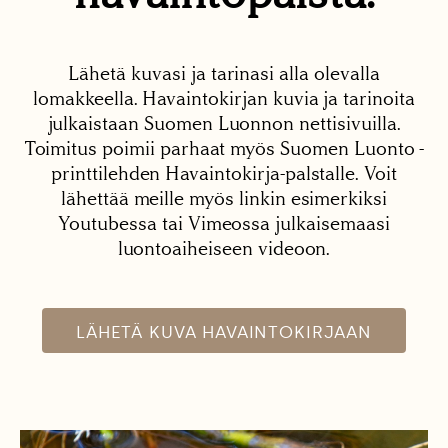
Lähetä kuvasi ja tarinasi alla olevalla
lomakkeella. Havaintokirjan kuvia ja tarinoita
julkaistaan Suomen Luonnon nettisivuilla.
Toimitus poimii parhaat myös Suomen Luonto -
printtilehden Havaintokirja-palstalle. Voit
lähettää meille myös linkin esimerkiksi
Youtubessa tai Vimeossa julkaisemaasi
luontoaiheiseen videoon.
LÄHETÄ KUVA HAVAINTOKIRJAAN