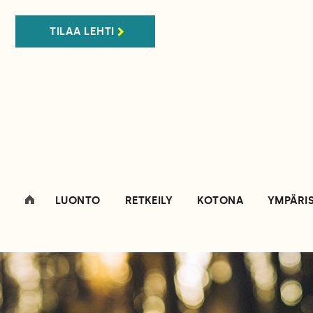
TILAA LEHTI
LUONTO
RETKEILY
KOTONA
YMPÄRI