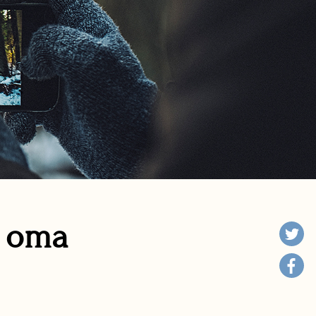
n oma