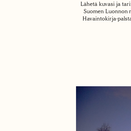
Lähetä kuvasi ja tari
Suomen Luonnon net
Havaintokirja-palst