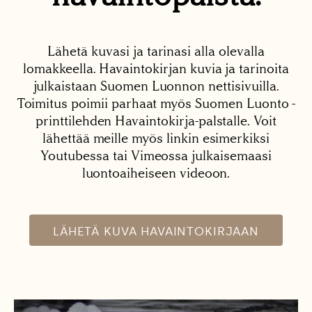
Lähetä kuvasi ja tarinasi alla olevalla
lomakkeella. Havaintokirjan kuvia ja tarinoita
julkaistaan Suomen Luonnon nettisivuilla.
Toimitus poimii parhaat myös Suomen Luonto -
printtilehden Havaintokirja-palstalle. Voit
lähettää meille myös linkin esimerkiksi
Youtubessa tai Vimeossa julkaisemaasi
luontoaiheiseen videoon.
LÄHETÄ KUVA HAVAINTOKIRJAAN