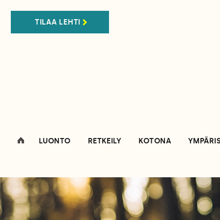
TILAA LEHTI
LUONTO
RETKEILY
KOTONA
YMPÄRI