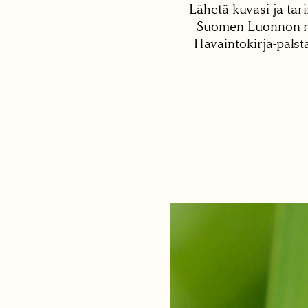
Lähetä kuvasi ja tari
Suomen Luonnon net
Havaintokirja-palst