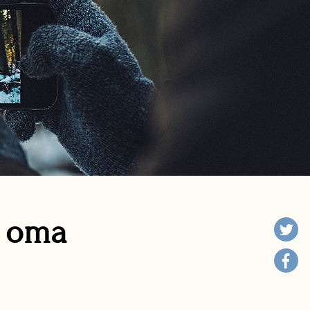
n oma