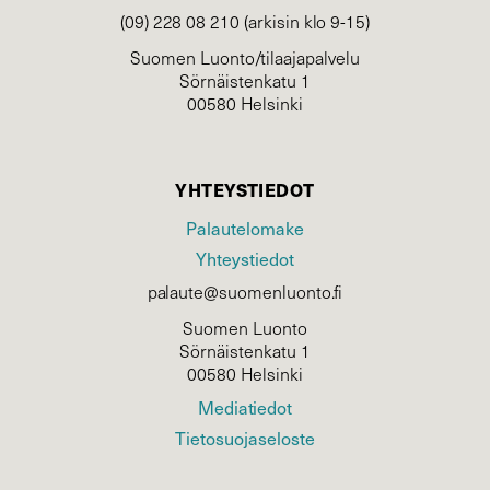
(09) 228 08 210 (arkisin klo 9-15)
Suomen Luonto/tilaajapalvelu
Sörnäistenkatu 1
00580 Helsinki
YHTEYSTIEDOT
Palautelomake
Yhteystiedot
palaute@suomenluonto.fi
Suomen Luonto
Sörnäistenkatu 1
00580 Helsinki
Mediatiedot
Tietosuojaseloste