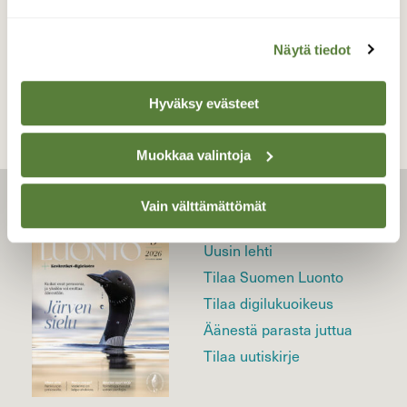
TAKAISIN LISTAAN
Näytä tiedot
Hyväksy evästeet
Muokkaa valintoja
Vain välttämättömät
LEHTI
Uusin lehti
Tilaa Suomen Luonto
Tilaa digilukuoikeus
Äänestä parasta juttua
Tilaa uutiskirje