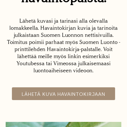
Lähetä kuvasi ja tarinasi alla olevalla
lomakkeella. Havaintokirjan kuvia ja tarinoita
julkaistaan Suomen Luonnon nettisivuilla.
Toimitus poimii parhaat myös Suomen Luonto -
printtilehden Havaintokirja-palstalle. Voit
lähettää meille myös linkin esimerkiksi
Youtubessa tai Vimeossa julkaisemaasi
luontoaiheiseen videoon.
LÄHETÄ KUVA HAVAINTOKIRJAAN