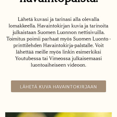
Lähetä kuvasi ja tarinasi alla olevalla
lomakkeella. Havaintokirjan kuvia ja tarinoita
julkaistaan Suomen Luonnon nettisivuilla.
Toimitus poimii parhaat myös Suomen Luonto -
printtilehden Havaintokirja-palstalle. Voit
lähettää meille myös linkin esimerkiksi
Youtubessa tai Vimeossa julkaisemaasi
luontoaiheiseen videoon.
LÄHETÄ KUVA HAVAINTOKIRJAAN