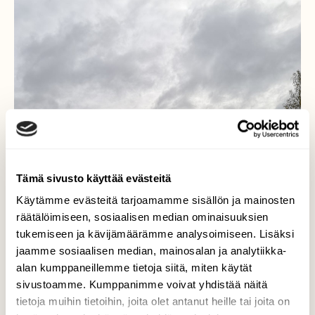
Tämä sivusto käyttää evästeitä
Käytämme evästeitä tarjoamamme sisällön ja mainosten
räätälöimiseen, sosiaalisen median ominaisuuksien
tukemiseen ja kävijämäärämme analysoimiseen. Lisäksi
jaamme sosiaalisen median, mainosalan ja analytiikka-
alan kumppaneillemme tietoja siitä, miten käytät
sivustoamme. Kumppanimme voivat yhdistää näitä
tietoja muihin tietoihin, joita olet antanut heille tai joita on