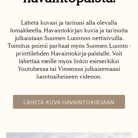
Lähetä kuvasi ja tarinasi alla olevalla
lomakkeella. Havaintokirjan kuvia ja tarinoita
julkaistaan Suomen Luonnon nettisivuilla.
Toimitus poimii parhaat myös Suomen Luonto -
printtilehden Havaintokirja-palstalle. Voit
lähettää meille myös linkin esimerkiksi
Youtubessa tai Vimeossa julkaisemaasi
luontoaiheiseen videoon.
LÄHETÄ KUVA HAVAINTOKIRJAAN