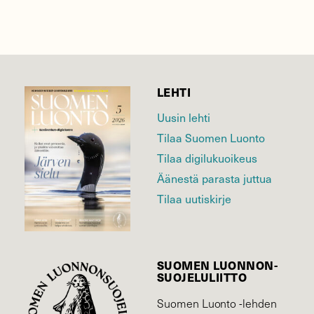
LEHTI
Uusin lehti
Tilaa Suomen Luonto
Tilaa digilukuoikeus
Äänestä parasta juttua
Tilaa uutiskirje
SUOMEN LUONNON­
SUOJELU­LIITTO
Suomen Luonto -lehden