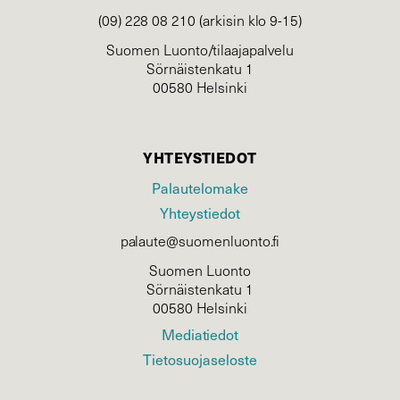
(09) 228 08 210 (arkisin klo 9-15)
Suomen Luonto/tilaajapalvelu
Sörnäistenkatu 1
00580 Helsinki
YHTEYSTIEDOT
Palautelomake
Yhteystiedot
palaute@suomenluonto.fi
Suomen Luonto
Sörnäistenkatu 1
00580 Helsinki
Mediatiedot
Tietosuojaseloste