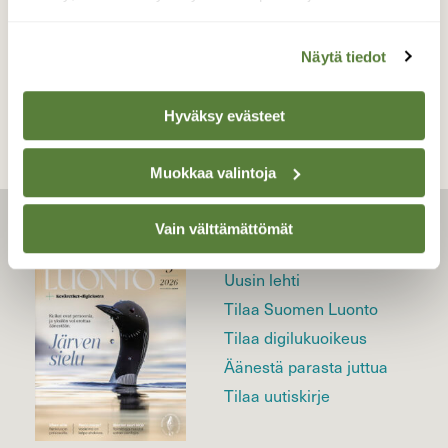
TAKAISIN LISTAAN
Näytä tiedot
Hyväksy evästeet
Muokkaa valintoja
Vain välttämättömät
LEHTI
Uusin lehti
Tilaa Suomen Luonto
Tilaa digilukuoikeus
Äänestä parasta juttua
Tilaa uutiskirje