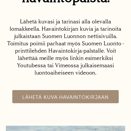
Lähetä kuvasi ja tarinasi alla olevalla
lomakkeella. Havaintokirjan kuvia ja tarinoita
julkaistaan Suomen Luonnon nettisivuilla.
Toimitus poimii parhaat myös Suomen Luonto -
printtilehden Havaintokirja-palstalle. Voit
lähettää meille myös linkin esimerkiksi
Youtubessa tai Vimeossa julkaisemaasi
luontoaiheiseen videoon.
LÄHETÄ KUVA HAVAINTOKIRJAAN