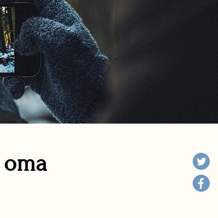
n oma