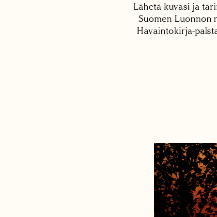
Lähetä kuvasi ja tari
Suomen Luonnon net
Havaintokirja-palst