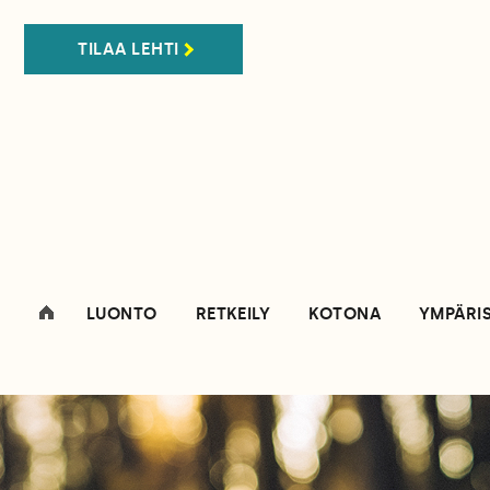
TILAA LEHTI
LUONTO
RETKEILY
KOTONA
YMPÄRI