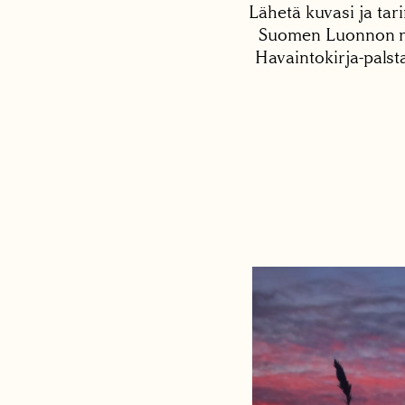
Lähetä kuvasi ja tari
Suomen Luonnon net
Havaintokirja-palst