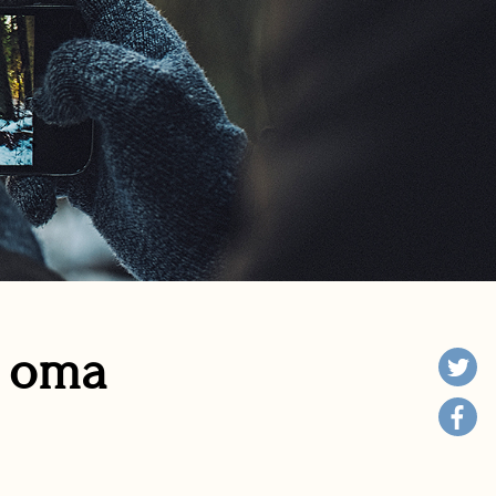
n oma