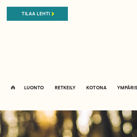
TILAA LEHTI
LUONTO
RETKEILY
KOTONA
YMPÄRI