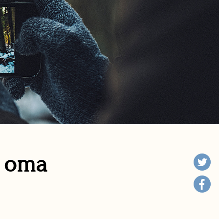
n oma