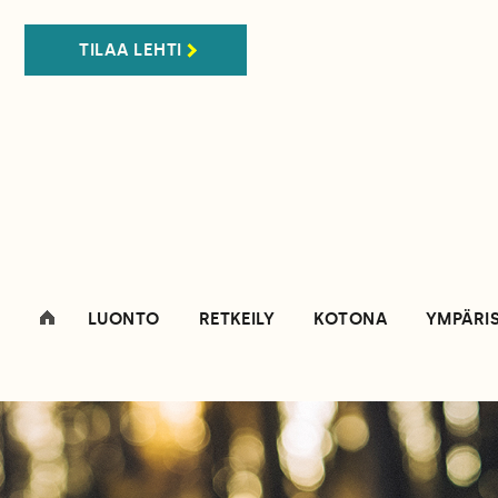
TILAA LEHTI
LUONTO
RETKEILY
KOTONA
YMPÄRI