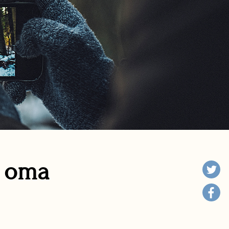
n oma