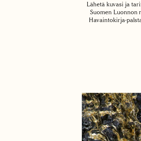
Lähetä kuvasi ja tari
Suomen Luonnon net
Havaintokirja-palst