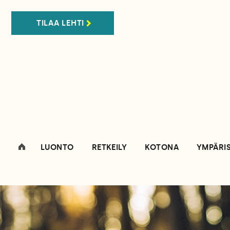
TILAA LEHTI
LUONTO
RETKEILY
KOTONA
YMPÄRI