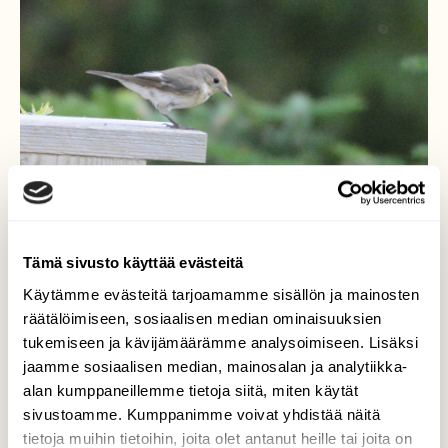
Tämä sivusto käyttää evästeitä
Käytämme evästeitä tarjoamamme sisällön ja mainosten
räätälöimiseen, sosiaalisen median ominaisuuksien
tukemiseen ja kävijämäärämme analysoimiseen. Lisäksi
jaamme sosiaalisen median, mainosalan ja analytiikka-
alan kumppaneillemme tietoja siitä, miten käytät
sivustoamme. Kumppanimme voivat yhdistää näitä
tietoja muihin tietoihin, joita olet antanut heille tai joita on