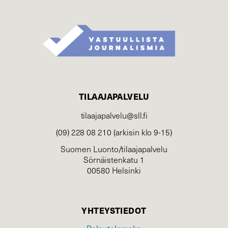
TILAAJAPALVELU
tilaajapalvelu@sll.fi
(09) 228 08 210 (arkisin klo 9-15)
Suomen Luonto/tilaajapalvelu
Sörnäistenkatu 1
00580 Helsinki
YHTEYSTIEDOT