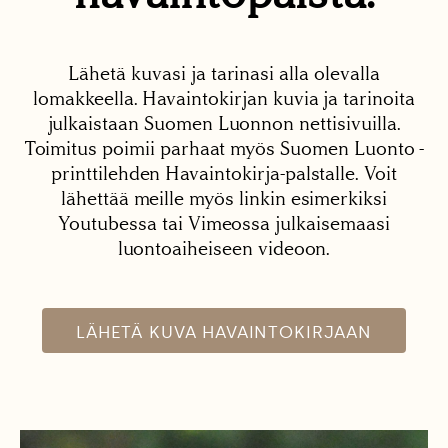
Lähetä kuvasi ja tarinasi alla olevalla
lomakkeella. Havaintokirjan kuvia ja tarinoita
julkaistaan Suomen Luonnon nettisivuilla.
Toimitus poimii parhaat myös Suomen Luonto -
printtilehden Havaintokirja-palstalle. Voit
lähettää meille myös linkin esimerkiksi
Youtubessa tai Vimeossa julkaisemaasi
luontoaiheiseen videoon.
LÄHETÄ KUVA HAVAINTOKIRJAAN