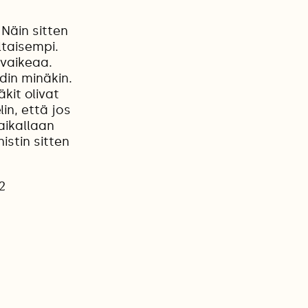
 Näin sitten
ltaisempi.
 vaikeaa.
hdin minäkin.
kit olivat
in, että jos
Paikallaan
istin sitten
2