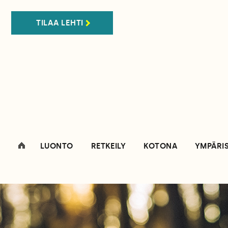
TILAA LEHTI
LUONTO
RETKEILY
KOTONA
YMPÄRI