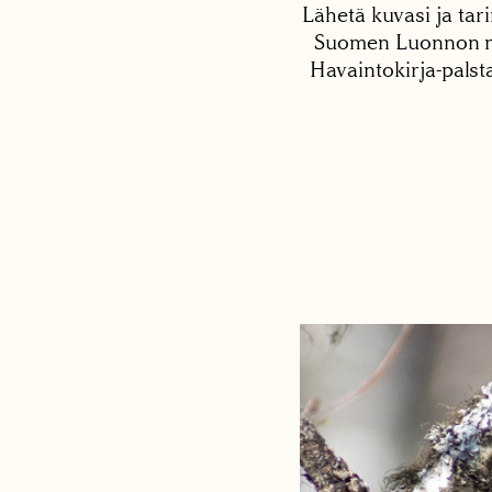
Lähetä kuvasi ja tari
Suomen Luonnon net
Havaintokirja-palst