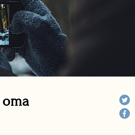
n oma