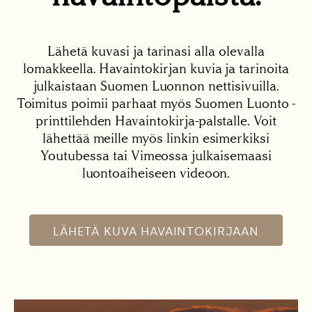
Lähetä kuvasi ja tarinasi alla olevalla
lomakkeella. Havaintokirjan kuvia ja tarinoita
julkaistaan Suomen Luonnon nettisivuilla.
Toimitus poimii parhaat myös Suomen Luonto -
printtilehden Havaintokirja-palstalle. Voit
lähettää meille myös linkin esimerkiksi
Youtubessa tai Vimeossa julkaisemaasi
luontoaiheiseen videoon.
LÄHETÄ KUVA HAVAINTOKIRJAAN