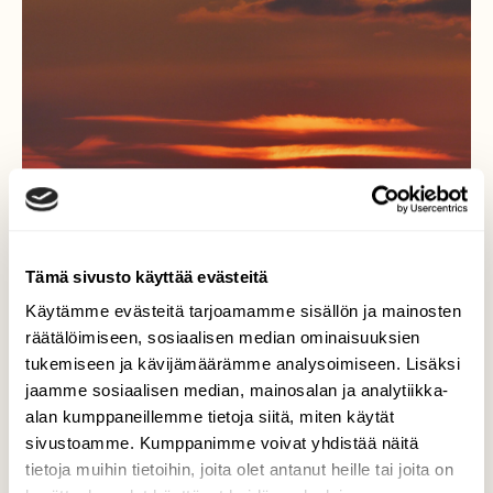
Tämä sivusto käyttää evästeitä
Käytämme evästeitä tarjoamamme sisällön ja mainosten
räätälöimiseen, sosiaalisen median ominaisuuksien
tukemiseen ja kävijämäärämme analysoimiseen. Lisäksi
jaamme sosiaalisen median, mainosalan ja analytiikka-
Ilta
alan kumppaneillemme tietoja siitä, miten käytät
sivustoamme. Kumppanimme voivat yhdistää näitä
Aurinko painui mailleen värikkäästi elokuun
tietoja muihin tietoihin, joita olet antanut heille tai joita on
lopulla.