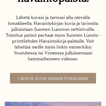
Lähetä kuvasi ja tarinasi alla olevalla
lomakkeella. Havaintokirjan kuvia ja tarinoita
julkaistaan Suomen Luonnon nettisivuilla.
Toimitus poimii parhaat myös Suomen Luonto -
printtilehden Havaintokirja-palstalle. Voit
lähettää meille myös linkin esimerkiksi
Youtubessa tai Vimeossa julkaisemaasi
luontoaiheiseen videoon.
LÄHETÄ KUVA HAVAINTOKIRJAAN