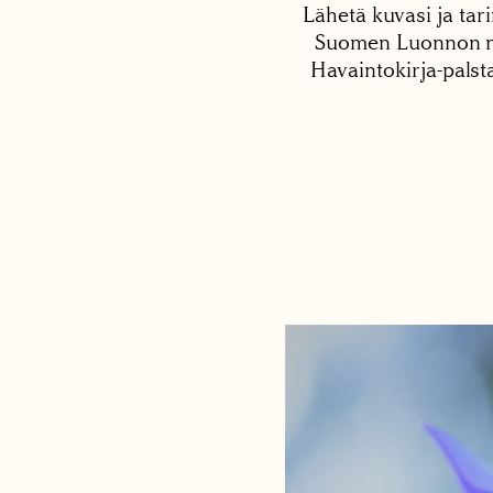
Lähetä kuvasi ja tari
Suomen Luonnon net
Havaintokirja-palst