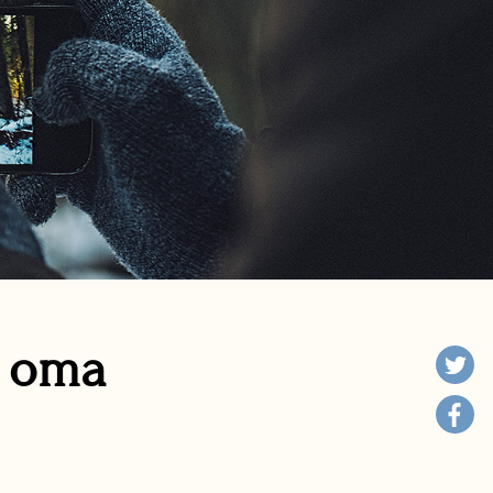
n oma