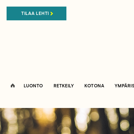
TILAA LEHTI
LUONTO
RETKEILY
KOTONA
YMPÄRI