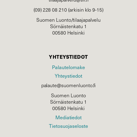
(09) 228 08 210 (arkisin klo 9-15)
Suomen Luonto/tilaajapalvelu
Sörnäistenkatu 1
00580 Helsinki
YHTEYSTIEDOT
Palautelomake
Yhteystiedot
palaute@suomenluonto.fi
Suomen Luonto
Sörnäistenkatu 1
00580 Helsinki
Mediatiedot
Tietosuojaseloste