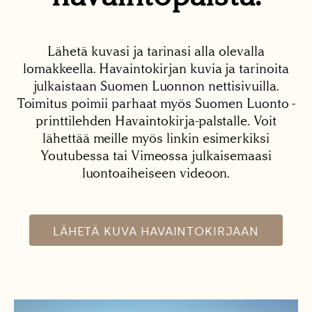
Lähetä kuvasi ja tarinasi alla olevalla
lomakkeella. Havaintokirjan kuvia ja tarinoita
julkaistaan Suomen Luonnon nettisivuilla.
Toimitus poimii parhaat myös Suomen Luonto -
printtilehden Havaintokirja-palstalle. Voit
lähettää meille myös linkin esimerkiksi
Youtubessa tai Vimeossa julkaisemaasi
luontoaiheiseen videoon.
LÄHETÄ KUVA HAVAINTOKIRJAAN