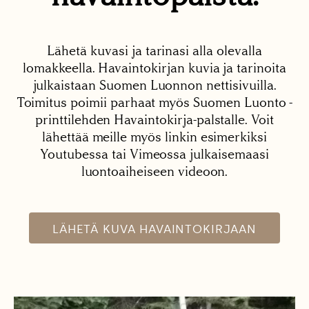
Lähetä kuvasi ja tarinasi alla olevalla
lomakkeella. Havaintokirjan kuvia ja tarinoita
julkaistaan Suomen Luonnon nettisivuilla.
Toimitus poimii parhaat myös Suomen Luonto -
printtilehden Havaintokirja-palstalle. Voit
lähettää meille myös linkin esimerkiksi
Youtubessa tai Vimeossa julkaisemaasi
luontoaiheiseen videoon.
LÄHETÄ KUVA HAVAINTOKIRJAAN