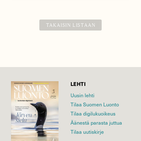
TAKAISIN LISTAAN
LEHTI
Uusin lehti
Tilaa Suomen Luonto
Tilaa digilukuoikeus
Äänestä parasta juttua
Tilaa uutiskirje