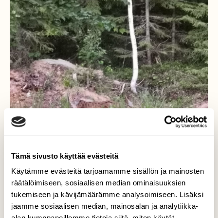
Tämä sivusto käyttää evästeitä
Käytämme evästeitä tarjoamamme sisällön ja mainosten
räätälöimiseen, sosiaalisen median ominaisuuksien
tukemiseen ja kävijämäärämme analysoimiseen. Lisäksi
jaamme sosiaalisen median, mainosalan ja analytiikka-
alan kumppaneillemme tietoja siitä, miten käytät