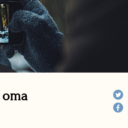
n oma