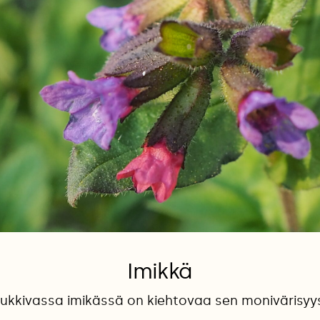
Imikkä
ukkivassa imikässä on kiehtovaa sen monivärisyy