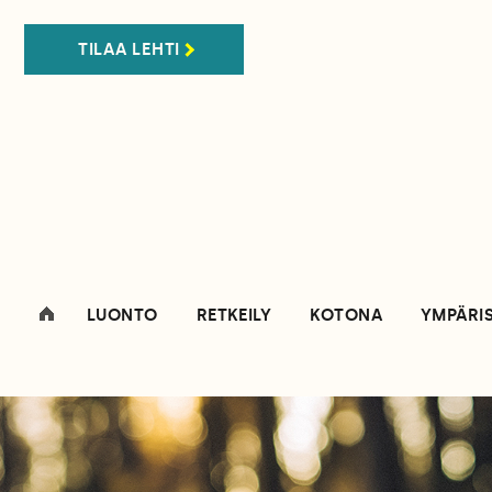
TILAA LEHTI
LUONTO
RETKEILY
KOTONA
YMPÄRI