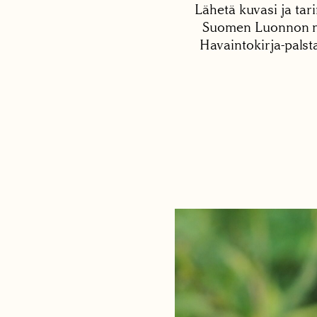
Lähetä kuvasi ja tari
Suomen Luonnon net
Havaintokirja-palst