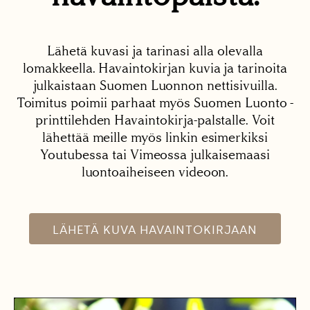
Lähetä kuvasi ja tarinasi alla olevalla
lomakkeella. Havaintokirjan kuvia ja tarinoita
julkaistaan Suomen Luonnon nettisivuilla.
Toimitus poimii parhaat myös Suomen Luonto -
printtilehden Havaintokirja-palstalle. Voit
lähettää meille myös linkin esimerkiksi
Youtubessa tai Vimeossa julkaisemaasi
luontoaiheiseen videoon.
LÄHETÄ KUVA HAVAINTOKIRJAAN