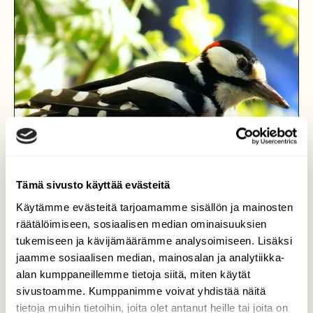
Tämä sivusto käyttää evästeitä
Käytämme evästeitä tarjoamamme sisällön ja mainosten
räätälöimiseen, sosiaalisen median ominaisuuksien
tukemiseen ja kävijämäärämme analysoimiseen. Lisäksi
jaamme sosiaalisen median, mainosalan ja analytiikka-
"Insinööri"
alan kumppaneillemme tietoja siitä, miten käytät
sivustoamme. Kumppanimme voivat yhdistää näitä
Metsästä kuuluu monenlaisia ääniä pitkin
tietoja muihin tietoihin, joita olet antanut heille tai joita on