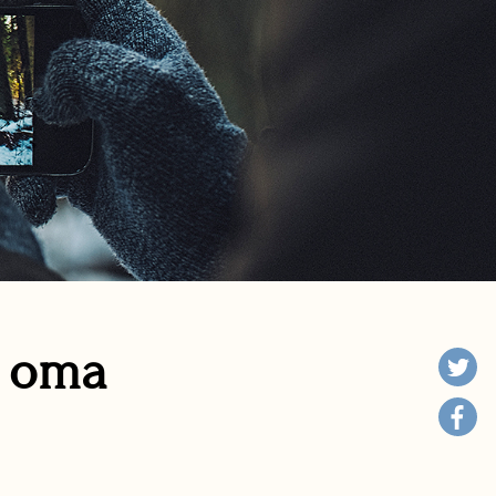
n oma