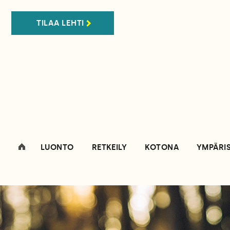
TILAA LEHTI
LUONTO
RETKEILY
KOTONA
YMPÄRI