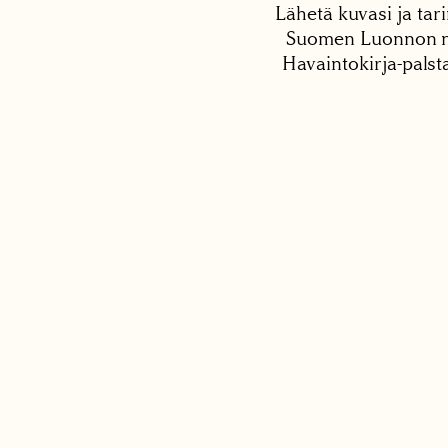
Lähetä kuvasi ja tari
Suomen Luonnon net
Havaintokirja-palst