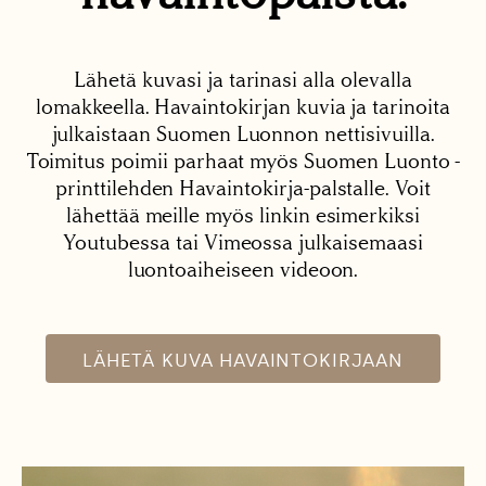
Lähetä kuvasi ja tarinasi alla olevalla
lomakkeella. Havaintokirjan kuvia ja tarinoita
julkaistaan Suomen Luonnon nettisivuilla.
Toimitus poimii parhaat myös Suomen Luonto -
printtilehden Havaintokirja-palstalle. Voit
lähettää meille myös linkin esimerkiksi
Youtubessa tai Vimeossa julkaisemaasi
luontoaiheiseen videoon.
LÄHETÄ KUVA HAVAINTOKIRJAAN