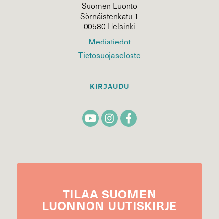
Suomen Luonto
Sörnäistenkatu 1
00580 Helsinki
Mediatiedot
Tietosuojaseloste
KIRJAUDU
TILAA
SUOMEN
LUONNON
UUTIS­KIRJE