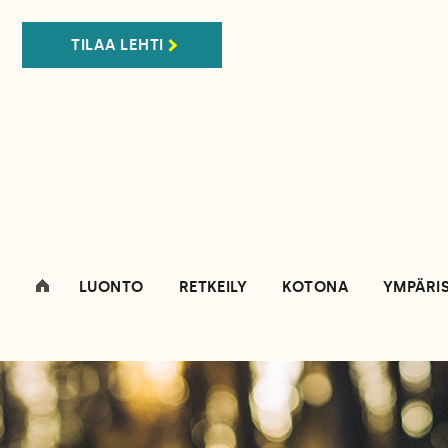
TILAA LEHTI
LUONTO
RETKEILY
KOTONA
YMPÄRI