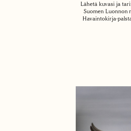
Lähetä kuvasi ja tari
Suomen Luonnon net
Havaintokirja-palst