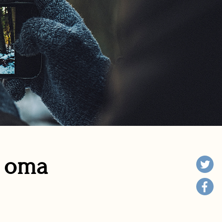
n oma