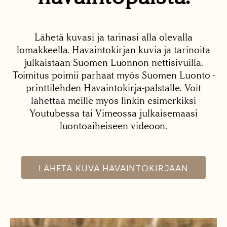
Lähetä kuvasi ja tarinasi alla olevalla
lomakkeella. Havaintokirjan kuvia ja tarinoita
julkaistaan Suomen Luonnon nettisivuilla.
Toimitus poimii parhaat myös Suomen Luonto -
printtilehden Havaintokirja-palstalle. Voit
lähettää meille myös linkin esimerkiksi
Youtubessa tai Vimeossa julkaisemaasi
luontoaiheiseen videoon.
LÄHETÄ KUVA HAVAINTOKIRJAAN