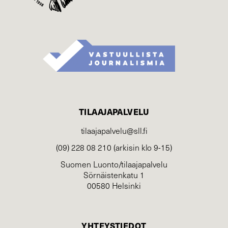
TILAAJAPALVELU
tilaajapalvelu@sll.fi
(09) 228 08 210 (arkisin klo 9-15)
Suomen Luonto/tilaajapalvelu
Sörnäistenkatu 1
00580 Helsinki
YHTEYSTIEDOT