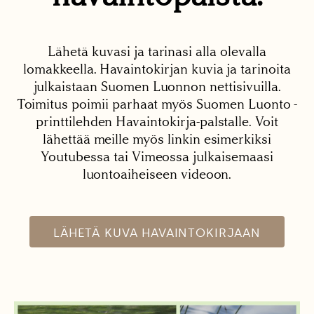
Lähetä kuvasi ja tarinasi alla olevalla
lomakkeella. Havaintokirjan kuvia ja tarinoita
julkaistaan Suomen Luonnon nettisivuilla.
Toimitus poimii parhaat myös Suomen Luonto -
printtilehden Havaintokirja-palstalle. Voit
lähettää meille myös linkin esimerkiksi
Youtubessa tai Vimeossa julkaisemaasi
luontoaiheiseen videoon.
LÄHETÄ KUVA HAVAINTOKIRJAAN