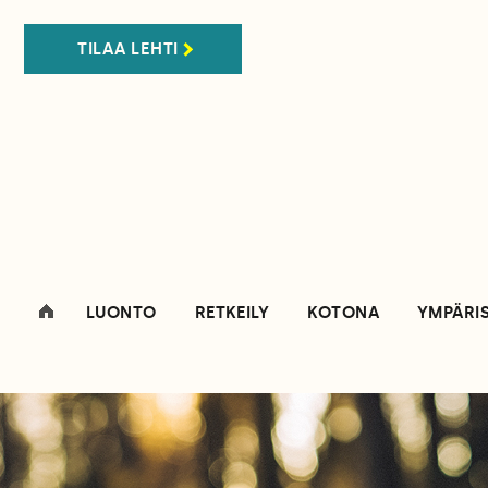
TILAA LEHTI
LUONTO
RETKEILY
KOTONA
YMPÄRI