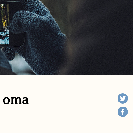
n oma