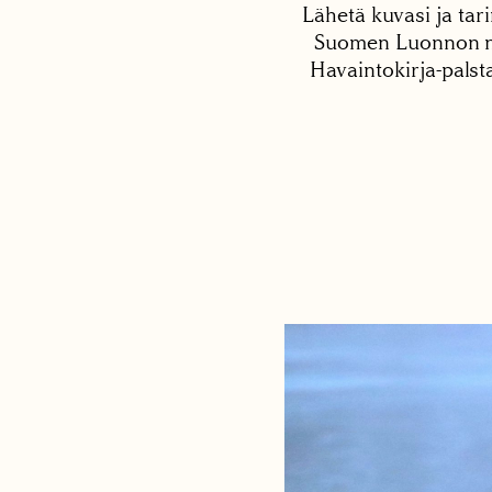
Lähetä kuvasi ja tari
Suomen Luonnon net
Havaintokirja-palst